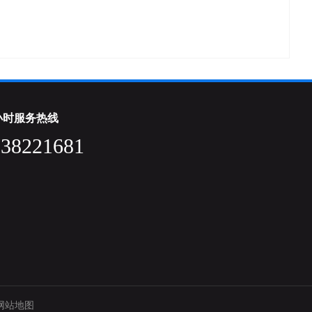
4小时服务热线
838221681
网站地图