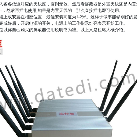
旋入各各信道对应的天线座，否则无效。然后看屏蔽器是外置天线还是内
上，然后再插电使用;如果是内置天线的，那么直接插电即可使用。
到墙上或安置在相应位置，最佳安装高度为1-2米。这样子做事能够刚好的
都完成好后，开启电源的开关，电源上的工作指示灯亮表示开始工作。
还是以你自己购买的屏蔽器使用说明书为准。以上只是粗略大概介绍。