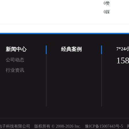
0
赞
0
踩
新闻中心
经典案例
7*2
15
公司动态
行业资讯
子科技有限公司 版权所有 © 2008-2026 Inc.
豫ICP备15007443号-5
Processed in 0.028758 s , Memory 225.93 K , 19 queries