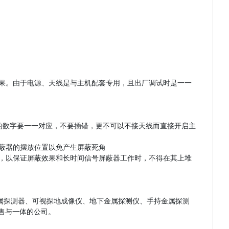
效果。由于电源、天线是与主机配套专用，且出厂调试时是一一
标的数字要一一对应，不要插错，更不可以不接天线而直接开启主
蔽器的摆放位置以免产生屏蔽死角
源，以保证屏蔽效果和长时间信号屏蔽器工作时，不得在其上堆
属探测器、可视探地成像仪、地下金属探测仪、手持金属探测
售与一体的公司。